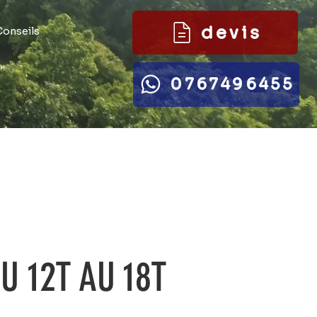
devis
Conseils
0767496455
U 12T AU 18T