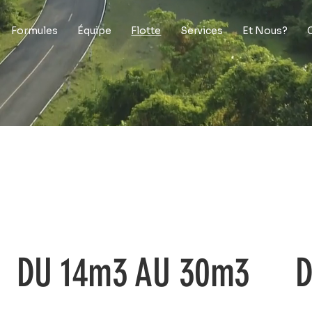
Formules
Équipe
Flotte
Services
Et Nous?
DU 14m3 AU 30m3
D