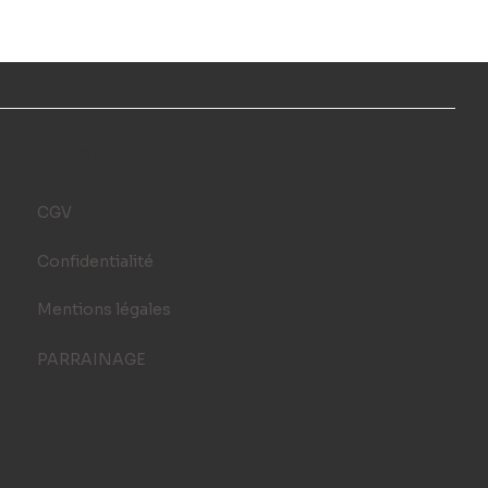
LÉGAL
CGV
Confidentialité
Mentions légales
PARRAINAGE