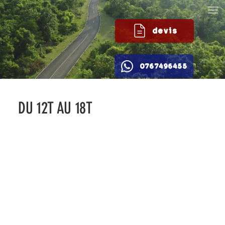
devis
0767496455
DU 12T AU 18T