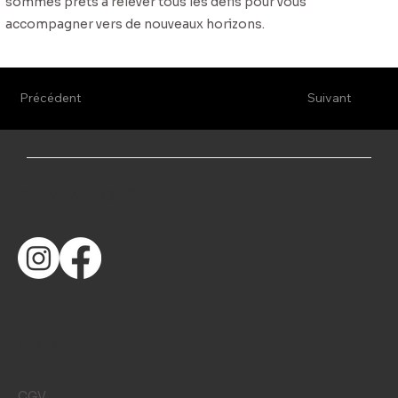
sommes prêts à relever tous les défis pour vous
accompagner vers de nouveaux horizons.
Précédent
Suivant
SUIVEZ-NOUS
LÉGAL
CGV