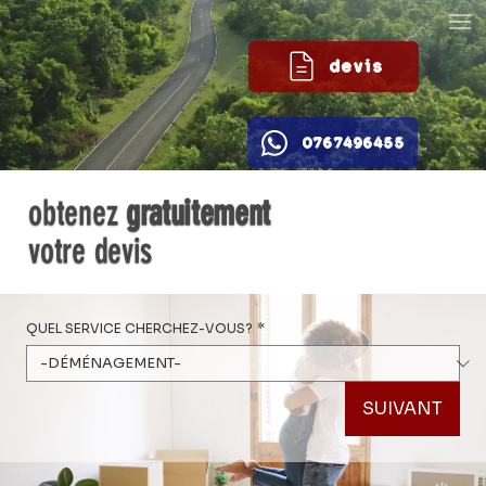
devis
0767496455
obtenez
gratuitement
votre devis
QUEL SERVICE CHERCHEZ-VOUS?
*
SUIVANT