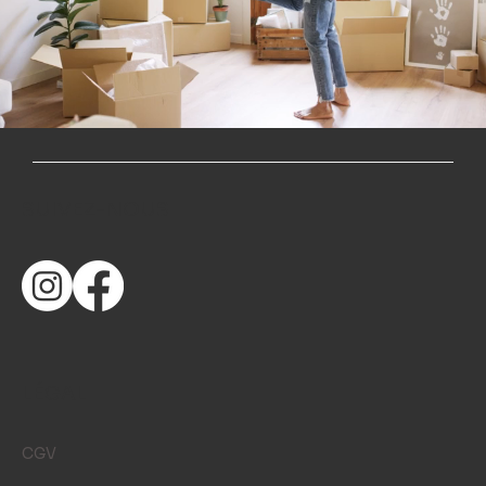
SUIVEZ-NOUS
LÉGAL
CGV