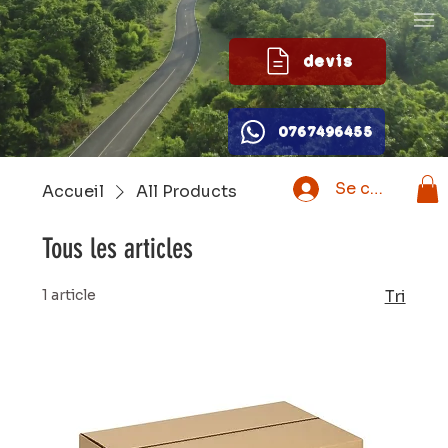
devis
0767496455
Se connecter
Accueil
All Products
Tous les articles
1 article
Tri