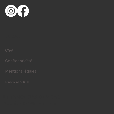
LÉGAL
CGV
Confidentialité
Mentions légales
PARRAINAGE
© FRANCE CAP DEM SAS
Société 100% Familiale