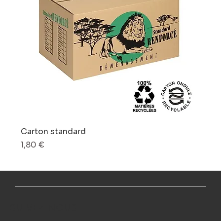
Carton standard
Prix
1,80 €
SUIVEZ-NOUS