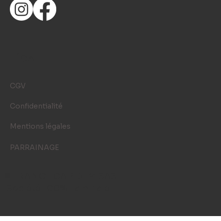
LÉGAL
CGV
Confidentialité
Mentions légales
PARRAINAGE
© FRANCE CAP DEM SAS
Société 100% Familiale