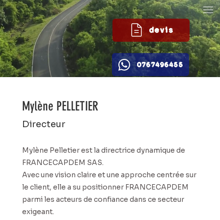
devis
0767496455
Mylène PELLETIER
Directeur
Mylène Pelletier est la directrice dynamique de
FRANCECAPDEM SAS.
Avec une vision claire et une approche centrée sur
le client, elle a su positionner FRANCECAPDEM
parmi les acteurs de confiance dans ce secteur
exigeant.