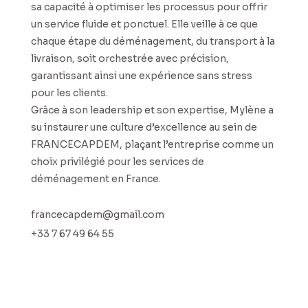
sa capacité à optimiser les processus pour offrir
un service fluide et ponctuel. Elle veille à ce que
chaque étape du déménagement, du transport à la
livraison, soit orchestrée avec précision,
garantissant ainsi une expérience sans stress
pour les clients.
Grâce à son leadership et son expertise, Mylène a
su instaurer une culture d’excellence au sein de
FRANCECAPDEM, plaçant l’entreprise comme un
choix privilégié pour les services de
déménagement en France.
francecapdem@gmail.com
+33 7 67 49 64 55