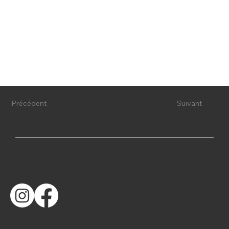
Précédent
Suivant
SUIVEZ-NOUS