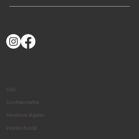
SUIVEZ-NOUS
LÉGAL
CGV
Confidentialité
Mentions légales
PARRAINAGE